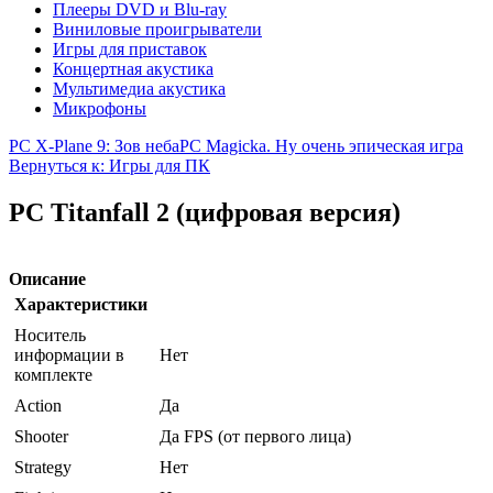
Плееры DVD и Blu-ray
Виниловые проигрыватели
Игры для приставок
Концертная акустика
Мультимедиа акустика
Микрофоны
PC X-Plane 9: Зов неба
PC Magicka. Ну очень эпическая игра
Вернуться к: Игры для ПК
PC Titanfall 2 (цифровая версия)
Описание
Характеристики
Носитель
информации в
Нет
комплекте
Action
Да
Shooter
Да FPS (от первого лица)
Strategy
Нет