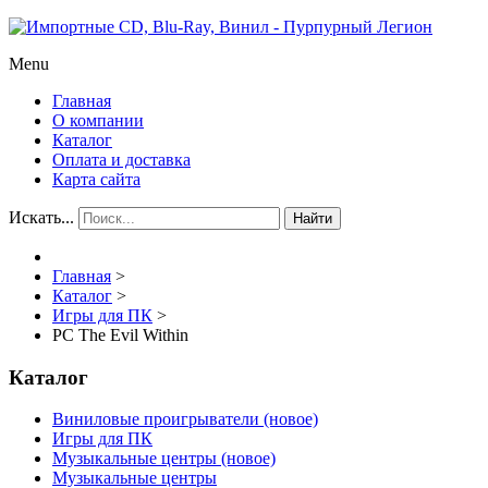
Menu
Главная
О компании
Каталог
Оплата и доставка
Карта сайта
Искать...
Найти
Главная
>
Каталог
>
Игры для ПК
>
PC The Evil Within
Каталог
Виниловые проигрыватели (новое)
Игры для ПК
Музыкальные центры (новое)
Музыкальные центры