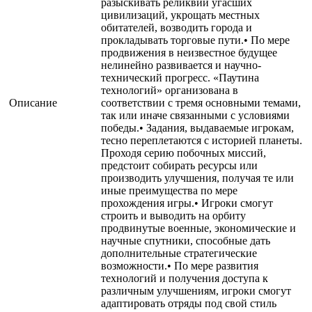
разыскивать реликвии угасших
цивилизаций, укрощать местных
обитателей, возводить города и
прокладывать торговые пути.• По мере
продвижения в неизвестное будущее
нелинейно развивается и научно-
технический прогресс. «Паутина
технологий» организована в
Описание
соответствии с тремя основными темами,
так или иначе связанными с условиями
победы.• Задания, выдаваемые игрокам,
тесно переплетаются с историей планеты.
Проходя серию побочных миссий,
предстоит собирать ресурсы или
производить улучшения, получая те или
иные преимущества по мере
прохождения игры.• Игроки смогут
строить и выводить на орбиту
продвинутые военные, экономические и
научные спутники, способные дать
дополнительные стратегические
возможности.• По мере развития
технологий и получения доступа к
различным улучшениям, игроки смогут
адаптировать отряды под свой стиль