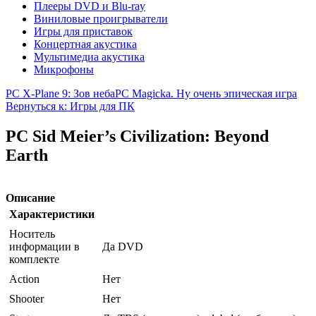
Плееры DVD и Blu-ray
Виниловые проигрыватели
Игры для приставок
Концертная акустика
Мультимедиа акустика
Микрофоны
PC X-Plane 9: Зов неба
PC Magicka. Ну очень эпическая игра
Вернуться к: Игры для ПК
PC Sid Meier’s Civilization: Beyond
Earth
Описание
Характеристики
Носитель
информации в
Да DVD
комплекте
Action
Нет
Shooter
Нет