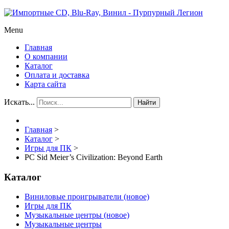
Menu
Главная
О компании
Каталог
Оплата и доставка
Карта сайта
Искать...
Найти
Главная
>
Каталог
>
Игры для ПК
>
PC Sid Meier’s Civilization: Beyond Earth
Каталог
Виниловые проигрыватели (новое)
Игры для ПК
Музыкальные центры (новое)
Музыкальные центры