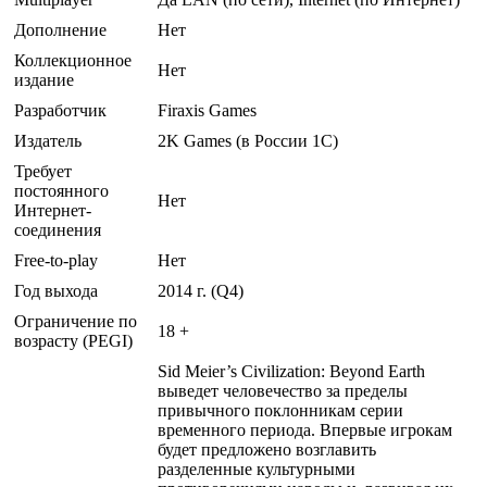
Дополнение
Нет
Коллекционное
Нет
издание
Разработчик
Firaxis Games
Издатель
2K Games (в России 1C)
Требует
постоянного
Нет
Интернет-
соединения
Free-to-play
Нет
Год выхода
2014 г. (Q4)
Ограничение по
18 +
возрасту (PEGI)
Sid Meier’s Civilization: Beyond Earth
выведет человечество за пределы
привычного поклонникам серии
временного периода. Впервые игрокам
будет предложено возглавить
разделенные культурными