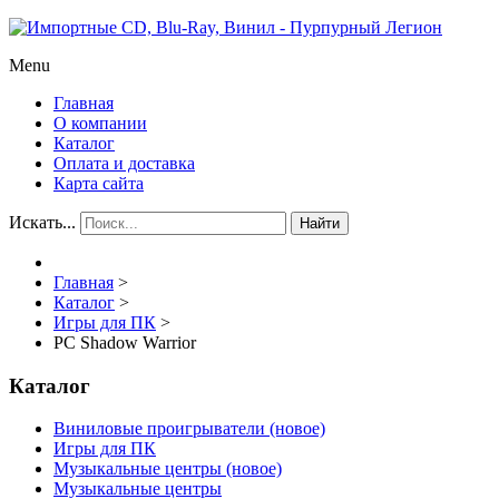
Menu
Главная
О компании
Каталог
Оплата и доставка
Карта сайта
Искать...
Найти
Главная
>
Каталог
>
Игры для ПК
>
PC Shadow Warrior
Каталог
Виниловые проигрыватели (новое)
Игры для ПК
Музыкальные центры (новое)
Музыкальные центры