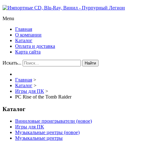
Menu
Главная
О компании
Каталог
Оплата и доставка
Карта сайта
Искать...
Найти
Главная
>
Каталог
>
Игры для ПК
>
PC Rise of the Tomb Raider
Каталог
Виниловые проигрыватели (новое)
Игры для ПК
Музыкальные центры (новое)
Музыкальные центры