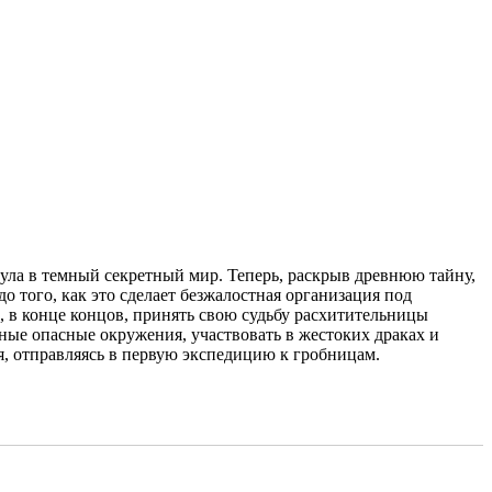
ула в темный секретный мир. Теперь, раскрыв древнюю тайну,
 того, как это сделает безжалостная организация под
, в конце концов, принять свою судьбу расхитительницы
ые опасные окружения, участвовать в жестоких драках и
я, отправляясь в первую экспедицию к гробницам.