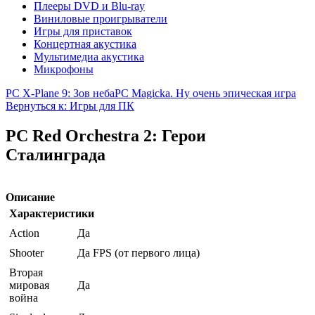
Плееры DVD и Blu-ray
Виниловые проигрыватели
Игры для приставок
Концертная акустика
Мультимедиа акустика
Микрофоны
PC X-Plane 9: Зов неба
PC Magicka. Ну очень эпическая игра
Вернуться к: Игры для ПК
PC Red Orchestra 2: Герои
Сталинграда
Описание
Характеристики
Action
Да
Shooter
Да FPS (от первого лица)
Вторая
мировая
Да
война