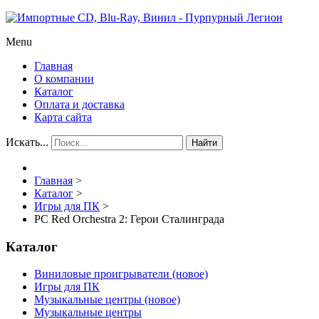
Menu
Главная
О компании
Каталог
Оплата и доставка
Карта сайта
Искать...
Найти
Главная
>
Каталог
>
Игры для ПК
>
PC Red Orchestra 2: Герои Сталинграда
Каталог
Виниловые проигрыватели (новое)
Игры для ПК
Музыкальные центры (новое)
Музыкальные центры