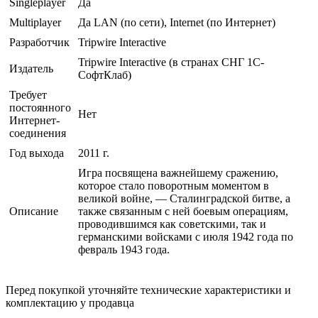
Singleplayer
Да
Multiplayer
Да LAN (по сети), Internet (по Интернет)
Разработчик
Tripwire Interactive
Tripwire Interactive (в странах СНГ 1С-
Издатель
СофтКлаб)
Требует
постоянного
Нет
Интернет-
соединения
Год выхода
2011 г.
Игра посвящена важнейшему сражению,
которое стало поворотным моментом в
великой войне, — Сталинградской битве, а
Описание
также связанным с ней боевым операциям,
проводившимся как советскими, так и
германскими войсками с июля 1942 года по
февраль 1943 года.
Перед покупкой уточняйте технические характеристики и
комплектацию у продавца