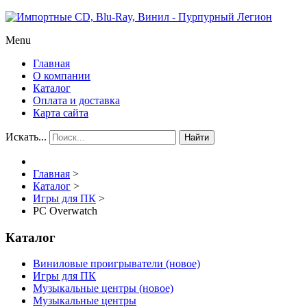
Menu
Главная
О компании
Каталог
Оплата и доставка
Карта сайта
Искать...
Найти
Главная
>
Каталог
>
Игры для ПК
>
PC Overwatch
Каталог
Виниловые проигрыватели (новое)
Игры для ПК
Музыкальные центры (новое)
Музыкальные центры