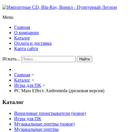
Menu
Главная
О компании
Каталог
Оплата и доставка
Карта сайта
Искать...
Найти
Главная
>
Каталог
>
Игры для ПК
>
PC Mass Effect: Andromeda (дисковая версия)
Каталог
Виниловые проигрыватели (новое)
Игры для ПК
Музыкальные центры (новое)
Музыкальные центры