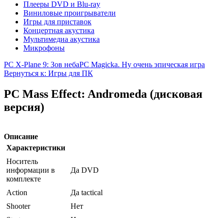
Плееры DVD и Blu-ray
Виниловые проигрыватели
Игры для приставок
Концертная акустика
Мультимедиа акустика
Микрофоны
PC X-Plane 9: Зов неба
PC Magicka. Ну очень эпическая игра
Вернуться к: Игры для ПК
PC Mass Effect: Andromeda (дисковая
версия)
Описание
Характеристики
Носитель
информации в
Да DVD
комплекте
Action
Да tactical
Shooter
Нет