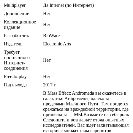
Multiplayer
Да Internet (по Интернет)
Дополнение
Нет
Коллекционное
Нет
издание
Разработчик
BioWare
Издатель
Electronic Arts
Требует
постоянного
Нет
Интернет-
соединения
Free-to-play
Нет
Год выхода
2017 г.
В Mass Effect: Andromeda вы окажетесь в
галактике Андромеды, далеко за
пределами Млечного Пути. Там придется
сражаться на враждебной территории, где
пришельцы — МЫ.Возьмите на себя роль
Следопыта и возглавьте отряд опытных
исследователей. Вас ждет захватывающая
история с множеством вариантов