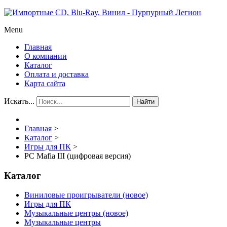
Menu
Главная
О компании
Каталог
Оплата и доставка
Карта сайта
Искать...
Найти
Главная
>
Каталог
>
Игры для ПК
>
PC Mafia III (цифровая версия)
Каталог
Виниловые проигрыватели (новое)
Игры для ПК
Музыкальные центры (новое)
Музыкальные центры