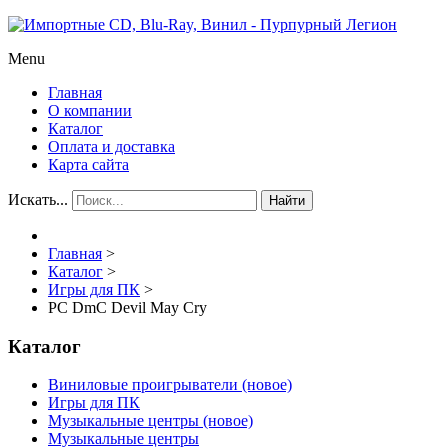
Menu
Главная
О компании
Каталог
Оплата и доставка
Карта сайта
Искать...
Найти
Главная
>
Каталог
>
Игры для ПК
>
PC DmC Devil May Cry
Каталог
Виниловые проигрыватели (новое)
Игры для ПК
Музыкальные центры (новое)
Музыкальные центры