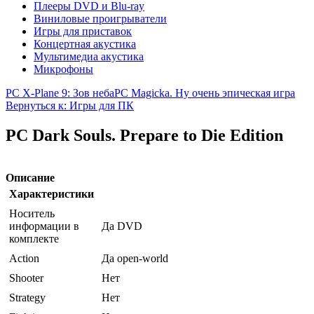
Плееры DVD и Blu-ray
Виниловые проигрыватели
Игры для приставок
Концертная акустика
Мультимедиа акустика
Микрофоны
PC X-Plane 9: Зов неба
PC Magicka. Ну очень эпическая игра
Вернуться к: Игры для ПК
PC Dark Souls. Prepare to Die Edition
Описание
Характеристики
Носитель
информации в
Да DVD
комплекте
Action
Да open-world
Shooter
Нет
Strategy
Нет