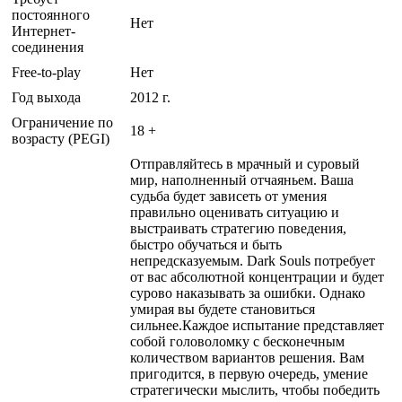
постоянного
Нет
Интернет-
соединения
Free-to-play
Нет
Год выхода
2012 г.
Ограничение по
18 +
возрасту (PEGI)
Отправляйтесь в мрачный и суровый
мир, наполненный отчаяньем. Ваша
судьба будет зависеть от умения
правильно оценивать ситуацию и
выстраивать стратегию поведения,
быстро обучаться и быть
непредсказуемым. Dark Souls потребует
от вас абсолютной концентрации и будет
сурово наказывать за ошибки. Однако
умирая вы будете становиться
сильнее.Каждое испытание представляет
собой головоломку с бесконечным
количеством вариантов решения. Вам
пригодится, в первую очередь, умение
стратегически мыслить, чтобы победить