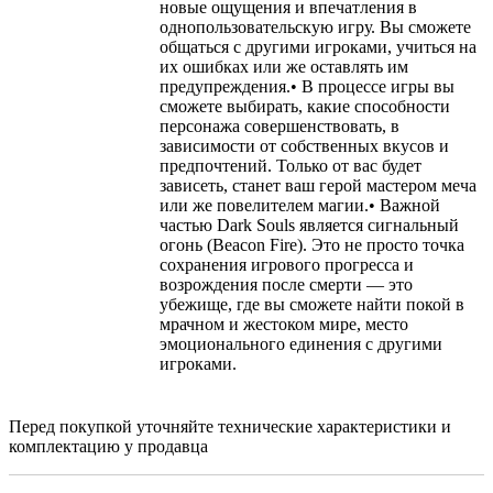
новые ощущения и впечатления в
однопользовательскую игру. Вы сможете
общаться с другими игроками, учиться на
их ошибках или же оставлять им
предупреждения.• В процессе игры вы
сможете выбирать, какие способности
персонажа совершенствовать, в
зависимости от собственных вкусов и
предпочтений. Только от вас будет
зависеть, станет ваш герой мастером меча
или же повелителем магии.• Важной
частью Dark Souls является сигнальный
огонь (Beacon Fire). Это не просто точка
сохранения игрового прогресса и
возрождения после смерти — это
убежище, где вы сможете найти покой в
мрачном и жестоком мире, место
эмоционального единения с другими
игроками.
Перед покупкой уточняйте технические характеристики и
комплектацию у продавца