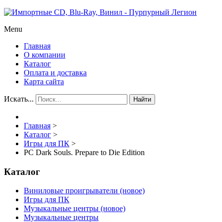
Menu
Главная
О компании
Каталог
Оплата и доставка
Карта сайта
Искать...
Найти
Главная
>
Каталог
>
Игры для ПК
>
PC Dark Souls. Prepare to Die Edition
Каталог
Виниловые проигрыватели (новое)
Игры для ПК
Музыкальные центры (новое)
Музыкальные центры