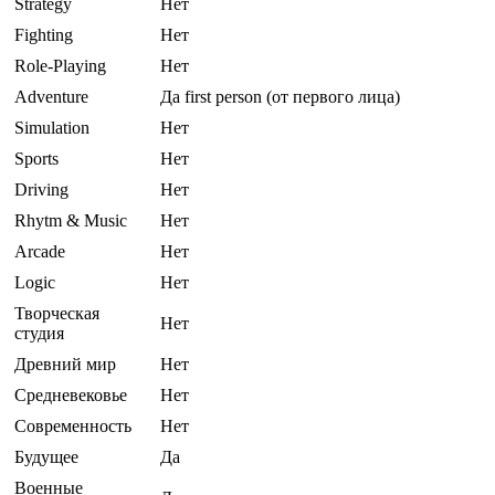
Strategy
Нет
Fighting
Нет
Role-Playing
Нет
Adventure
Да first person (от первого лица)
Simulation
Нет
Sports
Нет
Driving
Нет
Rhytm & Music
Нет
Arcade
Нет
Logic
Нет
Творческая
Нет
студия
Древний мир
Нет
Средневековье
Нет
Современность
Нет
Будущее
Да
Военные