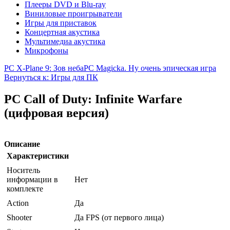
Плееры DVD и Blu-ray
Виниловые проигрыватели
Игры для приставок
Концертная акустика
Мультимедиа акустика
Микрофоны
PC X-Plane 9: Зов неба
PC Magicka. Ну очень эпическая игра
Вернуться к: Игры для ПК
PC Call of Duty: Infinite Warfare
(цифровая версия)
Описание
Характеристики
Носитель
информации в
Нет
комплекте
Action
Да
Shooter
Да FPS (от первого лица)