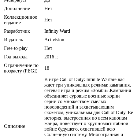
Дополнение
Нет
Коллекционное
Нет
издание
Разработчик
Infinity Ward
Издатель
Activision
Free-to-play
Нет
Год выхода
2016 г.
Ограничение по
18 +
возрасту (PEGI)
В игре Call of Duty: Infinite Warfare вас
ждет три уникальных режима: кампания,
сетевая игра и режим «Зомби».Кампания
объединяет суровые военные корни
серии со множеством смелых
нововведений и захватывающим
сюжетом, уникальным для Call of Duty. Ее
история, выстроенная по всем канонам
жанра, повествует о крупномасштабной
Описание
войне будущего, охватившей всю
Солнечную систему. Многогранная и