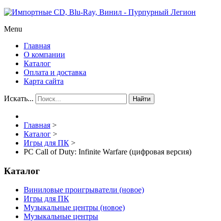
Menu
Главная
О компании
Каталог
Оплата и доставка
Карта сайта
Искать...
Найти
Главная
>
Каталог
>
Игры для ПК
>
PC Call of Duty: Infinite Warfare (цифровая версия)
Каталог
Виниловые проигрыватели (новое)
Игры для ПК
Музыкальные центры (новое)
Музыкальные центры