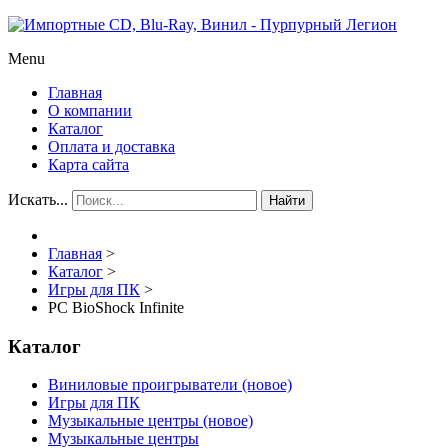
Menu
Главная
О компании
Каталог
Оплата и доставка
Карта сайта
Искать...
Найти
Главная
>
Каталог
>
Игры для ПК
>
PC BioShock Infinite
Каталог
Виниловые проигрыватели (новое)
Игры для ПК
Музыкальные центры (новое)
Музыкальные центры