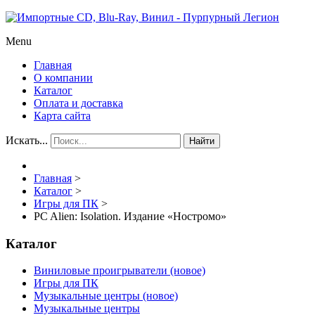
Menu
Главная
О компании
Каталог
Оплата и доставка
Карта сайта
Искать...
Найти
Главная
>
Каталог
>
Игры для ПК
>
PC Alien: Isolation. Издание «Ностромо»
Каталог
Виниловые проигрыватели (новое)
Игры для ПК
Музыкальные центры (новое)
Музыкальные центры